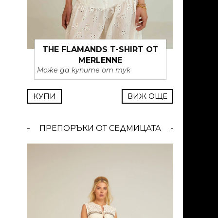
THE FLAMANDS T-SHIRT ОТ
MERLENNE
Може да купите от тук
КУПИ
ВИЖ ОЩЕ
ПРЕПОРЪКИ ОТ СЕДМИЦАТА