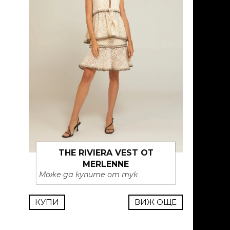
THE RIVIERA VEST ОТ
MERLENNE
Може да купите от тук
КУПИ
ВИЖ ОЩЕ