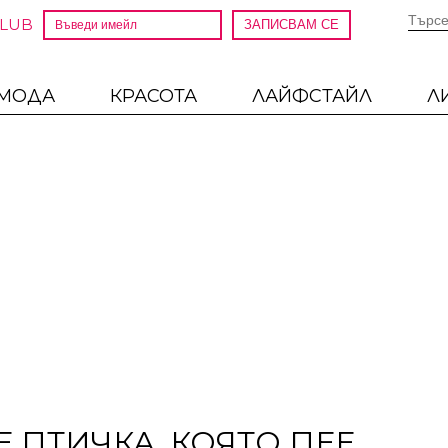
CLUB
МОДА
КРАСОТА
ЛАЙФСТАЙЛ
Л
 ПТИЧКА, КОЯТО ПЕЕ