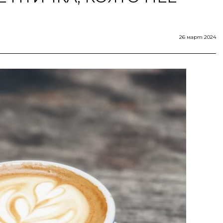
26 март 2024