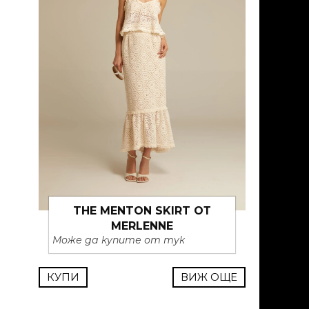
THE MENTON SKIRT ОТ
MERLENNE
Може да купите от тук
КУПИ
ВИЖ ОЩЕ