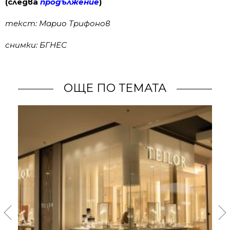
(следва
продължение
)
текст: Марио Трифонов
снимки: БГНЕС
ОЩЕ ПО ТЕМАТА