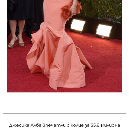
Джесика Алба впечатли с колие за $5.8 милиона