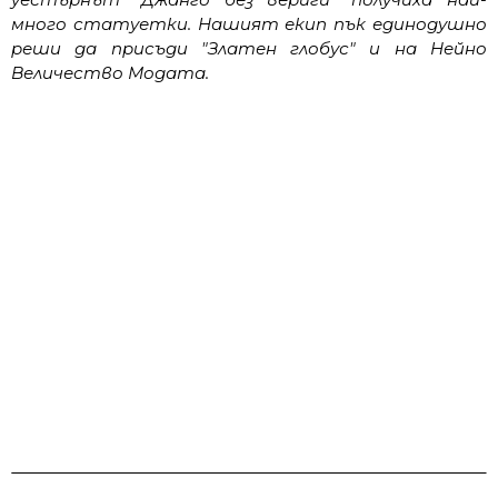
много статуетки. Нашият екип пък единодушно
реши да присъди "Златен глобус" и на Нейно
Величество Модата.