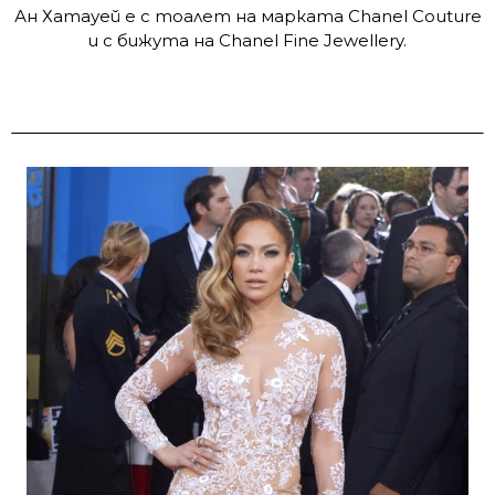
Ан Хатауей е с тоалет на марката Chanel Couture
и с бижута на Chanel Fine Jewellery.