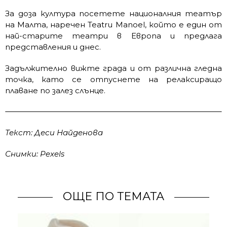
За доза култура посетете националния театър
на Малта, наречен Teatru Manoel, който е един от
най-старите театри в Европа и предлага
представления и днес.
Задължително вижте града и от различна гледна
точка, като се отпуснете на релаксиращо
плаване по залез слънце.
Текст: Деси Найденова
Снимки: Pexels
ОЩЕ ПО ТЕМАТА