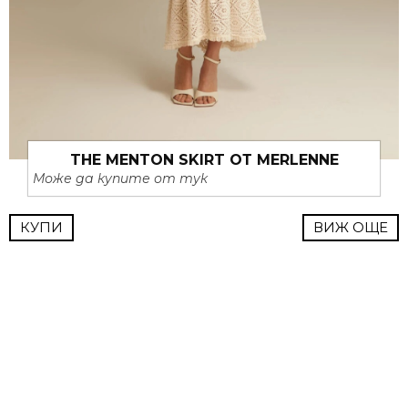
THE MENTON SKIRT ОТ MERLENNE
Може да купите от тук
КУПИ
ВИЖ ОЩЕ