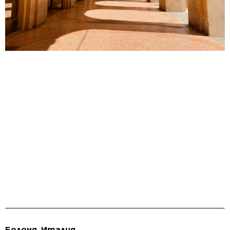
Болоня, Италия