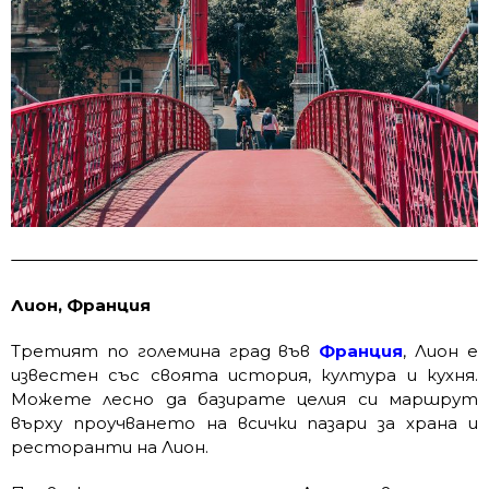
Лион, Франция
Третият по големина град във
Франция
, Лион е
известен със своята история, култура и кухня.
Можете лесно да базирате целия си маршрут
върху проучването на всички пазари за храна и
ресторанти на Лион.