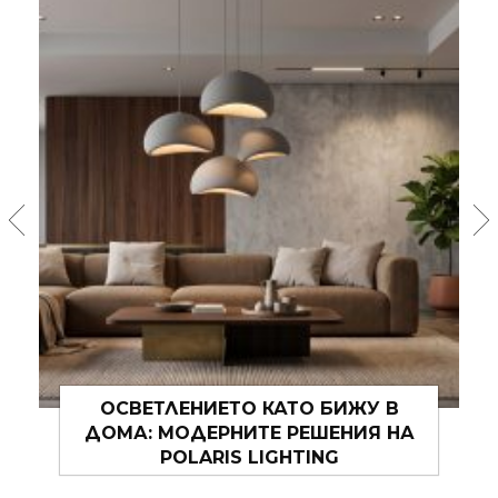
5 АУТФИТ ФОРМУЛИ ЗА A TO JAZZ
FESTIVAL