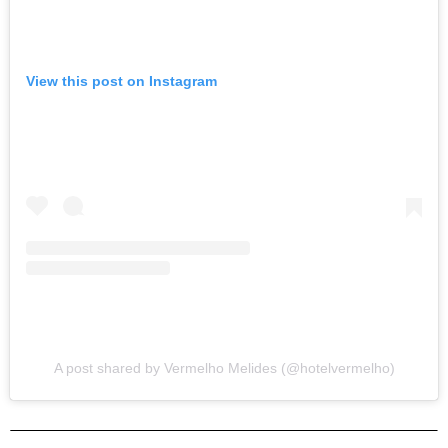
View this post on Instagram
A post shared by Vermelho Melides (@hotelvermelho)