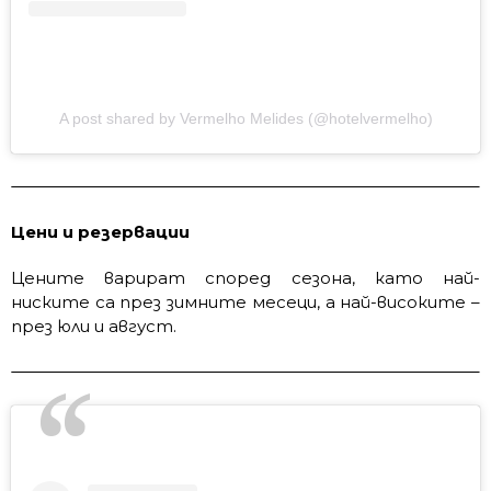
A post shared by Vermelho Melides (@hotelvermelho)
Цени и резервации
Цените варират според сезона, като най-
ниските са през зимните месеци, а най-високите –
през юли и август.