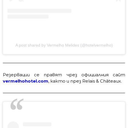
A post shared by Vermelho Melides (@hotelvermelho)
Резервации се правят чрез официалния сайт
vermelhohotel.com
, както и през Relais & Châteaux.