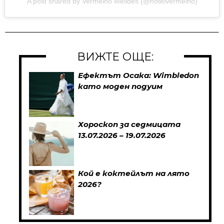
A post shared by Vermelho Melides (@hotelvermelho)
ВИЖТЕ ОЩЕ:
Ефектът Осака: Wimbledon
като моден подуим
Хороскоп за седмицата
13.07.2026 – 19.07.2026
Кой е коктейлът на лято
2026?