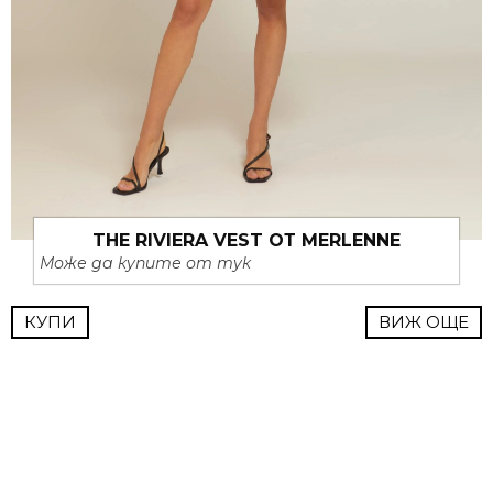
THE RIVIERA VEST ОТ MERLENNE
Може да купите от тук
КУПИ
ВИЖ ОЩЕ