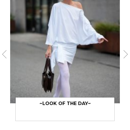
~LOOK OF THE DAY~