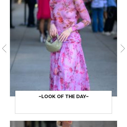
~LOOK OF THE DAY~