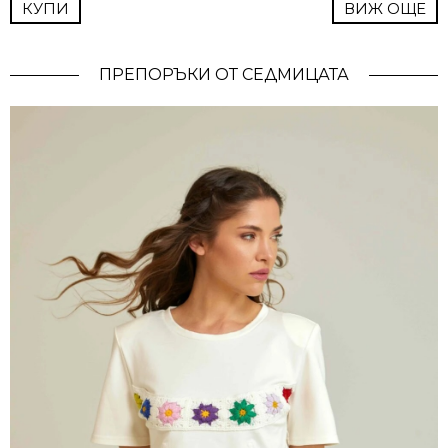
КУПИ
ВИЖ ОЩЕ
ПРЕПОРЪКИ ОТ СЕДМИЦАТА