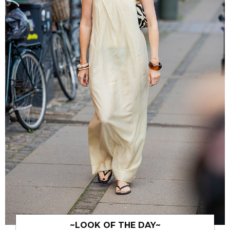
~LOOK OF THE DAY~