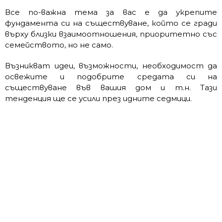
Все по-важна тема за вас е да укрепите
фундамента си на съществуване, който се гради
върху близки взаимоотношения, приоритетно със
семейството, но не само.
Възникват идеи, възможности, необходимост да
освежите и подобрите средата си на
съществуване във вашия дом и т.н. Тази
тенденция ще се усили през идните седмици.