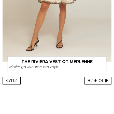
THE RIVIERA VEST ОТ MERLENNE
Може да купите от тук
КУПИ
ВИЖ ОЩЕ