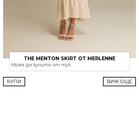
THE MENTON SKIRT ОТ MERLENNE
Може да купите от тук
КУПИ
ВИЖ ОЩЕ