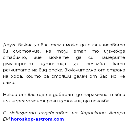
Друга важна за вас тема може да е финансовото
ви състояние, на този етап то изглежда
стабилно, вие можете да си намерите
дългосрочни източници за печалба като
разчитате на вид опека, включително от страна
на хора, които са стоящи далеч от вас, но не
само…
Някои от вас ще се доберат до паралелни, тайни
или нерегламентирани източници за печалба…
С любезното съдействие на Хороскопи Астро
ЕМ
horoskop-astrom.com