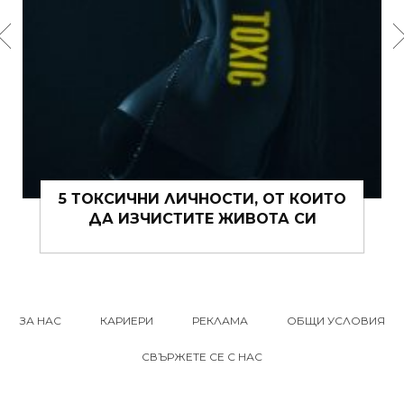
ТОКСИЧНИ ЛИЧНОСТИ, ОТ КОИТО
15 ЩИП
ДА ИЗЧИСТИТЕ ЖИВОТА СИ
ЗА НАС
КАРИЕРИ
РЕКЛАМА
ОБЩИ УСЛОВИЯ
СВЪРЖЕТЕ СЕ С НАС