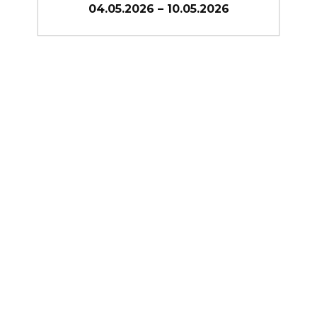
026
27.04.2026 – 03.05.2026