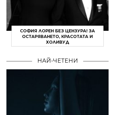
УРА! ЗА
ЗА ТАЙНИТЕ НА ИТАЛИАНКИТЕ
ТАТА И
DOLCE VITA
НАЙ-ЧЕТЕНИ