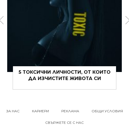
ИТО
15 ЩИПКИ РОМАНТИКА КЪМ ЖИВОТА
ВИ ТОВА ЛЯТО
ЗА НАС
КАРИЕРИ
РЕКЛАМА
ОБЩИ УСЛОВИЯ
СВЪРЖЕТЕ СЕ С НАС