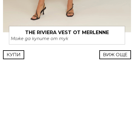
THE RIVIERA VEST ОТ MERLENNE
Може да купите от тук
КУПИ
ВИЖ ОЩЕ