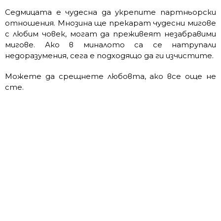
Седмицата е чудесна да укрепите партньорски
отношения. Мнозина ще прекарат чудесни мигове
с любим човек, могат да преживеят незабравими
мигове. Ако в миналото са се натрупали
недоразумения, сега е подходящо да ги изчистите.
Можете да срещнете любовта, ако все още не
сте.