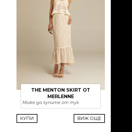
THE MENTON SKIRT ОТ
MERLENNE
Може да купите от тук
КУПИ
ВИЖ ОЩЕ