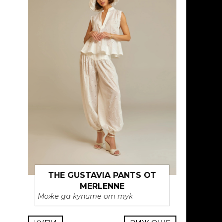
THE GUSTAVIA PANTS ОТ
MERLENNE
Може да купите от тук