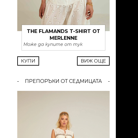
THE FLAMANDS T-SHIRT ОТ
MERLENNE
Може да купите от тук
КУПИ
ВИЖ ОЩЕ
ПРЕПОРЪКИ ОТ СЕДМИЦАТА