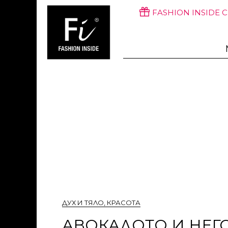
FASHION INSIDE 
ДУХ И ТЯЛО
,
КРАСОТА
АВОКАДОТО И НЕГ