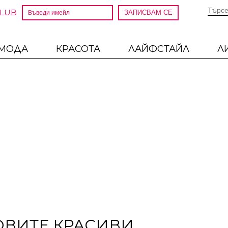
CLUB
МОДА
КРАСОТА
ЛАЙФСТАЙЛ
Л
ОВИТЕ КРАСИВИ