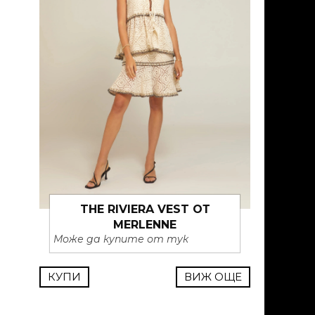
THE RIVIERA VEST ОТ
MERLENNE
Може да купите от тук
КУПИ
ВИЖ ОЩЕ