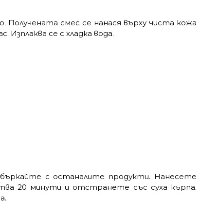
о. Получената смес се нанася върху чиста кожа
. Изплаква се с хладка вода.
збъркайте с останалите продукти. Нанесете
тва 20 минути и отстранете със суха кърпа.
а.