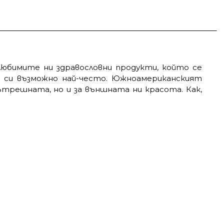
любимите ни здравословни продукти, който се
 си възможно най-често. Южноамериканският
вътрешната, но и за външната ни красота. Как,