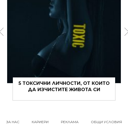
15 ЩИПКИ РОМАНТИКА КЪМ ЖИВОТА
ВИ ТОВА ЛЯТО
ЗА НАС
КАРИЕРИ
РЕКЛАМА
ОБЩИ УСЛОВИЯ