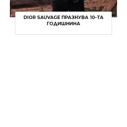
„SKINIMALISM“- РЕСТАРТ ЗА КОЖАТА
ИЛИ ПОРЕДНАТА ТЕНДЕНЦИЯ В
КРАСОТАТА