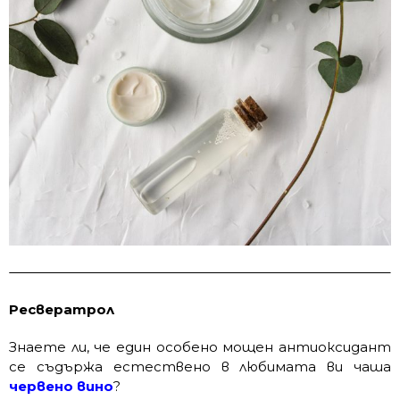
Ресвератрол
Знаете ли, че един особено мощен антиоксидант
се съдържа естествено в любимата ви чаша
червено вино
?