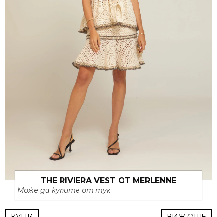
THE RIVIERA VEST ОТ MERLENNE
Може да купите от тук
КУПИ
ВИЖ ОЩЕ