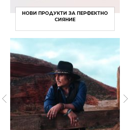
BAL D’AFRIQUE НА BYREDO – АРОМАТ
В ДВИЖЕНИЕ