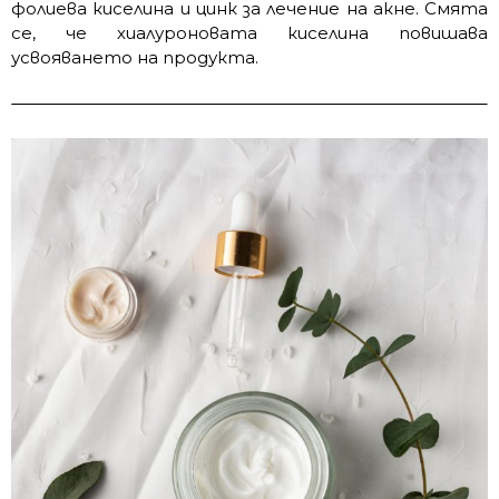
фолиева киселина и цинк за лечение на акне. Смята
се, че хиалуроновата киселина повишава
усвояването на продукта.