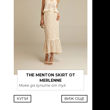
THE MENTON SKIRT ОТ
MERLENNE
Може да купите от тук
КУПИ
ВИЖ ОЩЕ