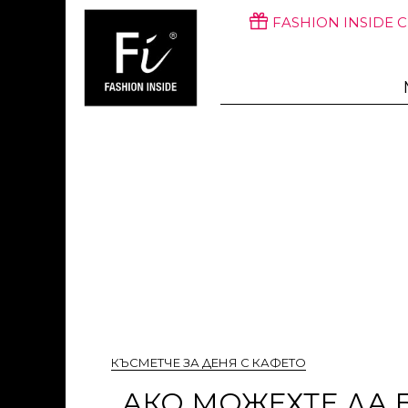
FASHION INSIDE 
КЪСМЕТЧЕ ЗА ДЕНЯ С КАФЕТО
„АКО МОЖЕХТЕ ДА 