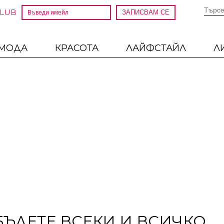
CLUB
МОДА
КРАСОТА
ЛАЙФСТАЙЛ
Л
БЪДЕТЕ ВСЕКИ И ВСИЧКО,