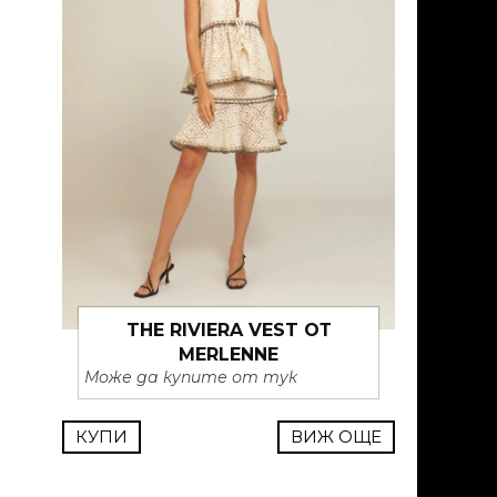
THE RIVIERA VEST ОТ
MERLENNE
Може да купите от тук
КУПИ
ВИЖ ОЩЕ