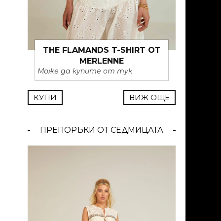
THE FLAMANDS T-SHIRT ОТ
MERLENNE
Може да купите от тук
КУПИ
ВИЖ ОЩЕ
ПРЕПОРЪКИ ОТ СЕДМИЦАТА