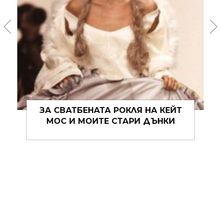
ДРЕХИТЕ, КОИТО АЛГОРИТЪМЪТ
НИКОГА НЯМА ДА РАЗБЕРЕ