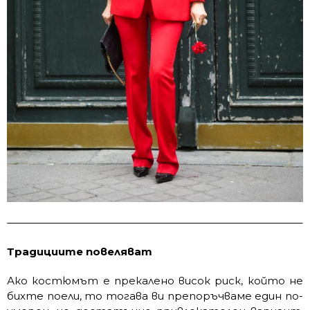
Традициите повеляват
Ако костюмът е прекалено висок риск, който не
бихте поели, то тогава ви препоръчваме един по-