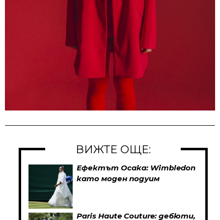
ВИЖТЕ ОЩЕ:
Ефектът Осака: Wimbledon
като моден подуим
Paris Haute Couture: дебюти,