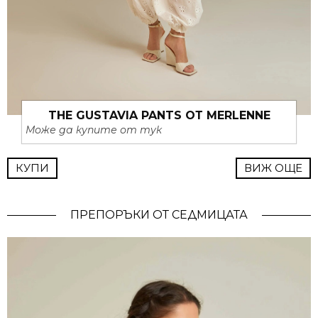
THE GUSTAVIA PANTS ОТ MERLENNE
Може да купите от тук
КУПИ
ВИЖ ОЩЕ
ПРЕПОРЪКИ ОТ СЕДМИЦАТА