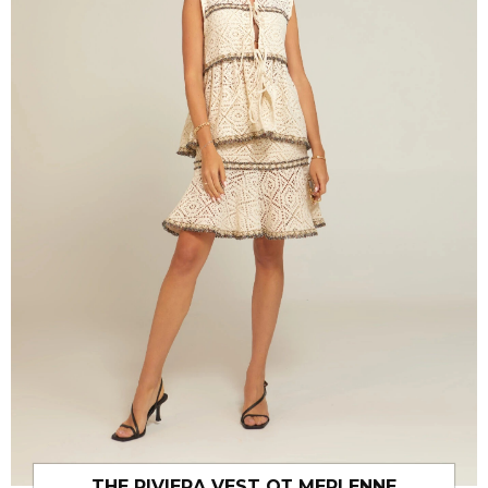
THE RIVIERA VEST ОТ MERLENNE