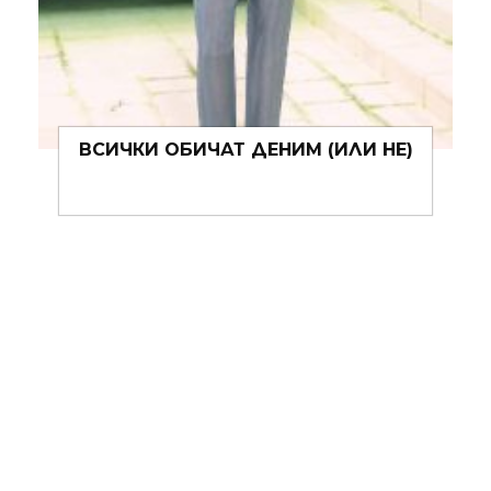
5 АУТФИТ ФОРМУЛИ ЗА A TO JAZZ
FESTIVAL