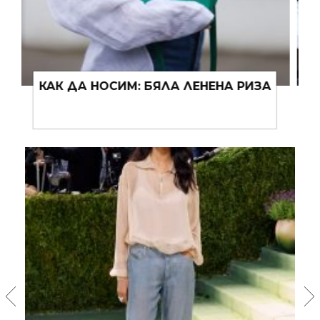
ФУТБОЛЪТ СРЕЩА HERMÈS:
МАНИЯТА НА ХОЛАНД