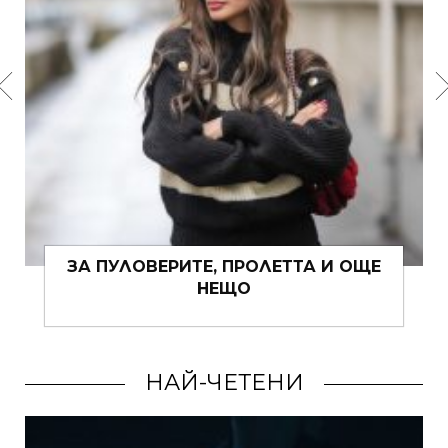
9 ФЪН ШУЙ ЗА СЪВЕТА ЗА
ПРИВЛИЧАНЕ НА ПАРИ
НАЙ-ЧЕТЕНИ