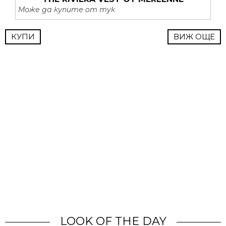
Може да купите от тук
КУПИ
ВИЖ ОЩЕ
LOOK OF THE DAY