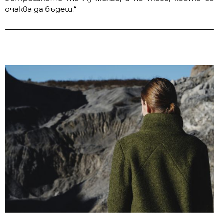
очаква да бъдеш.“