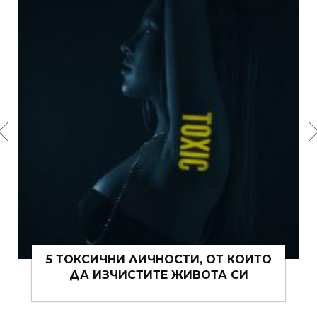
15 ЩИПКИ РОМАНТИКА КЪМ ЖИВОТА
ВИ ТОВА ЛЯТО