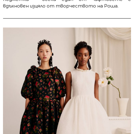
вдъхновен изцяло от творчеството на Роша.