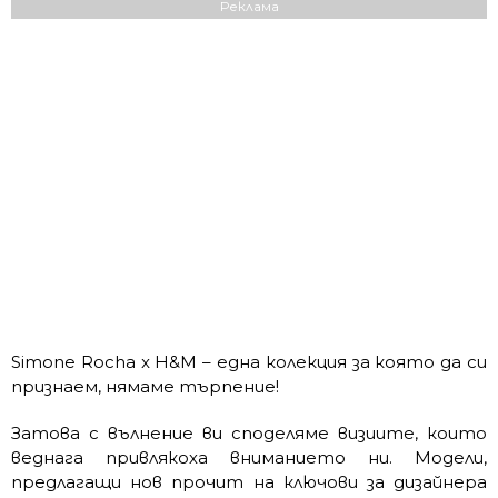
Реклама
Simone Rocha x H&M – една колекция за която да си
признаем, нямаме търпение!
Затова с вълнение ви споделяме визиите, които
веднага привлякоха вниманието ни. Модели,
предлагащи нов прочит на ключови за дизайнера