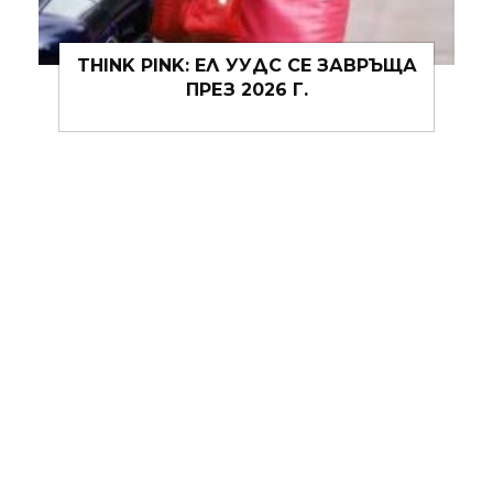
JACQUEMUS SS27: ОДА ЗА
ЩАСТИЕТО И ЛЯТОТО