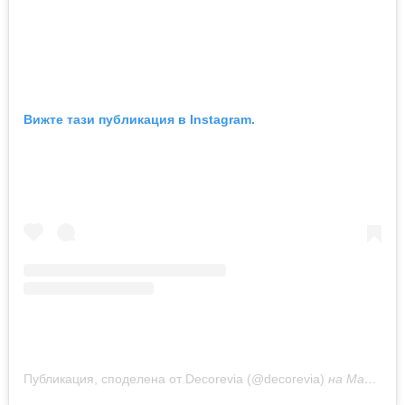
Вижте тази публикация в Instagram.
Публикация, споделена от Decorevia (@decorevia)
на
Май 16, 2020 в 3:38 PDT