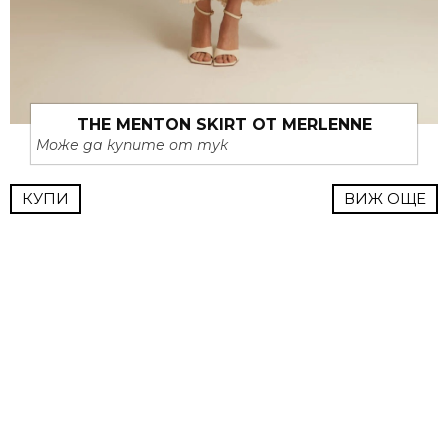
THE MENTON SKIRT ОТ MERLENNE
Може да купите от тук
КУПИ
ВИЖ ОЩЕ