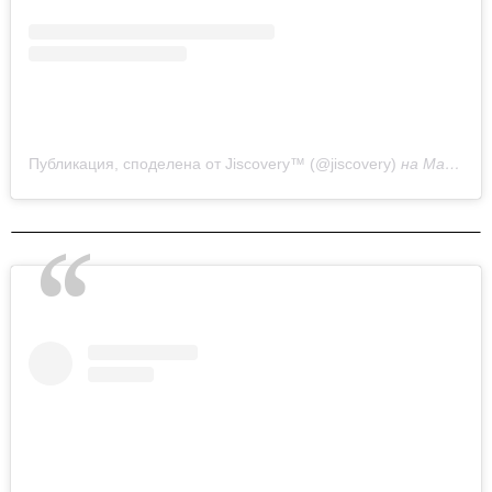
Публикация, споделена от Jiscovery™ (@jiscovery)
на
Май 14, 2020 в 5:11 PDT