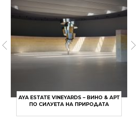
Т
ИКЕА ОБНОВИ ЕМБЛЕМАТИЧНАТА
КОЛЕКЦИЯ STOCKHOLM