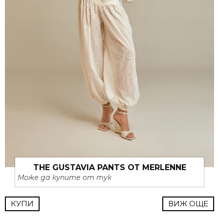
THE GUSTAVIA PANTS ОТ MERLENNE
Може да купите от тук
КУПИ
ВИЖ ОЩЕ