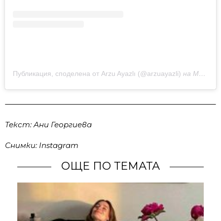
Публикация, споделена от Arzu Ayazlı (@arzuayazli)
на
Май 14, 2020 в 1:04 PDT
Текст: Ани Георгиева
Снимки: Instagram
ОЩЕ ПО ТЕМАТА