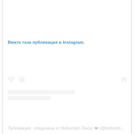
Вижте тази публикация в Instagram.
Публикация, споделена от Bohemian Decor ❤️ (@bohotribex)
на