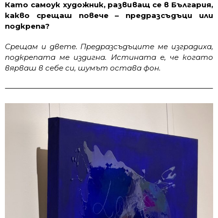
Като самоук художник, развиващ се в България,
какво срещаш повече – предразсъдъци или
подкрепа?
Срещам и двете. Предразсъдъците ме изградиха,
подкрепата ме издигна. Истината е, че когато
вярваш в себе си, шумът остава фон.