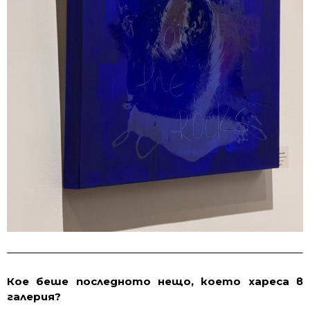
Кое беше последното нещо, което хареса в
галерия?