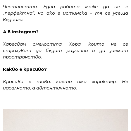
Честността. Една работа може да не е
„перфектна“, но ако е истинска – тя се усеща
веднага.
А в Instagram?
Харесвам смелостта. Хора, които не се
страхуват да бъдат различни и да заемат
пространство.
Какво е красиво?
Красиво е това, което има характер. Не
идеалното, а автентичното.