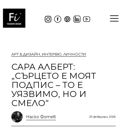
АРТ & ДИЗАЙН
,
ИНТЕРВЮ
,
ЛИЧНОСТИ
САРА АЛБЕРТ:
„СЪРЦЕТО Е МОЯТ
ПОДПИС – ТО Е
УЯЗВИМО, НО И
СМЕЛО“
Наско Фотев
25 февруари 2026