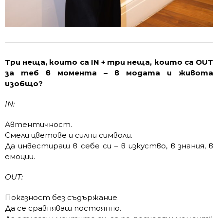
Три неща, които са IN + три неща, които са OUT
за теб в момента – в модата и живота
изобщо?
IN:
Автентичност.
Смели цветове и силни символи.
Да инвестираш в себе си – в изкуство, в знания, в
емоции.
OUT:
Показност без съдържание.
Да се сравняваш постоянно.