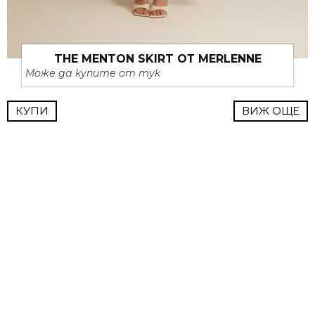
THE MENTON SKIRT ОТ MERLENNE
Може да купите от тук
КУПИ
ВИЖ ОЩЕ