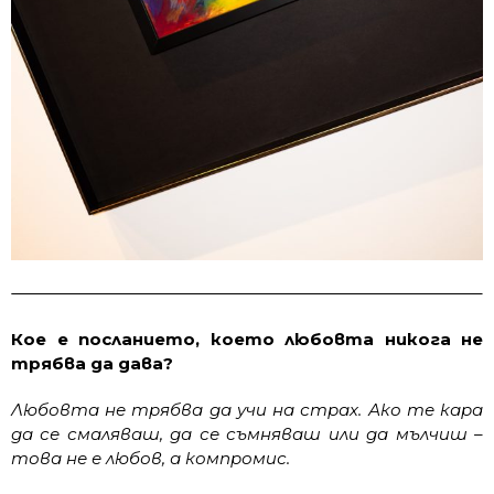
Кое е посланието, което любовта никога не
трябва да дава?
Любовта не трябва да учи на страх. Ако те кара
да се смаляваш, да се съмняваш или да мълчиш –
това не е любов, а компромис.