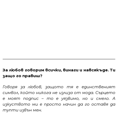
За любов говорим всички, винаги и навсякъде. Ти
защо го правиш?
Говоря за любов, защото тя е единственият
символ, който никога не излиза от мода. Сърцето
е моят подпис – то е уязвимо, но и смело. А
изкуството ми е просто начин да го оставя да
тупти извън мен.