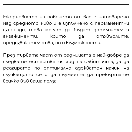
Ежедневието на повечето от вас е натоварено
над средното ниво и е изпълнено с перманентни
изненади, това могат да бъдат допълнителни
ангажименти, които да отхвърлите,
предизвикателства, но и възможности.
През първата част от седмицата е най-добре да
следвате естествения ход на събитията, за да
реагирате по оптимално адекватен начин на
случващото се и да съумеете да превъртате
всичко във ваша полза.