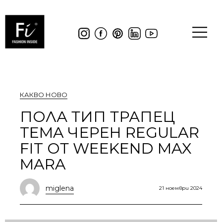
КАКВО НОВО
ПОЛА ТИП ТРАПЕЦ
TEMA ЧЕРЕН REGULAR
FIT ОТ WEEKEND MAX
MARA
miglena
21 ноември 2024