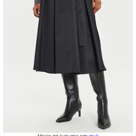
Може да купите от
тук