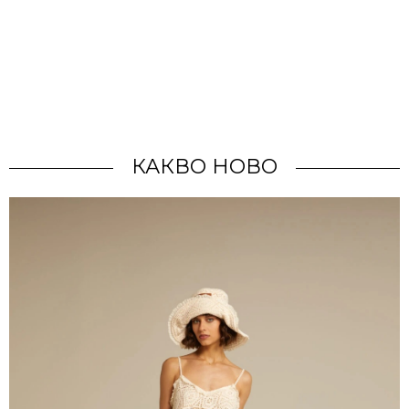
ЗА СВАТБЕНАТА РОКЛЯ НА КЕЙТ
МОС И МОИТЕ СТАРИ ДЪНКИ