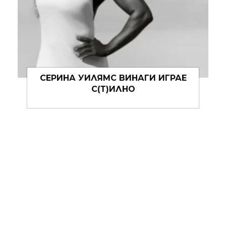
МУЗИКАЛНИТЕ КОНЦЕРТИ СА
НОВОТО STYLE INSPO