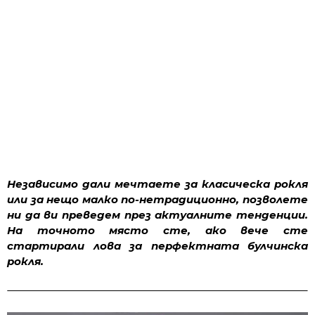
Независимо дали мечтаете за класическа рокля
или за нещо малко по-нетрадиционно, позволете
ни да ви преведем през актуалните тенденции.
На точното място сте, ако вече сте
стартирали лова за перфектната булчинска
рокля.