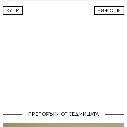
THE MENTON SKIRT ОТ MERLENNE
Може да купите от тук
КУПИ
ВИЖ ОЩЕ