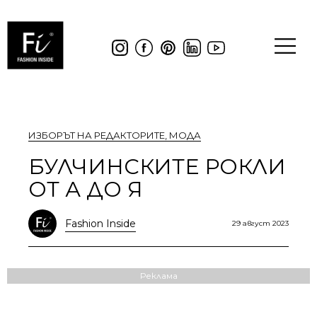
ИЗБОРЪТ НА РЕДАКТОРИТЕ
,
МОДА
БУЛЧИНСКИТЕ РОКЛИ
ОТ А ДО Я
Fashion Inside
29 август 2023
Реклама