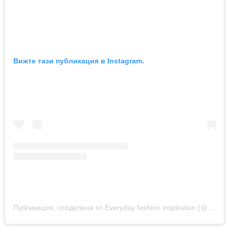
Вижте тази публикация в Instagram.
Публикация, споделена от Everyday fashion inspiration (@new.fashion.academy)