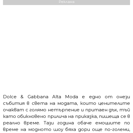
Реклама
Dolce & Gabbana Alta Moda е едно от онези
събития в света на модата, които ценителите
очакват с голямо нетърпение и притаен дъх, тъй
като обикновено прилича на приказка, пишеща се в
реално време. Тази година обаче емоциите по
време на модното шоу бяха дори още по-големи,