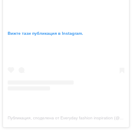
Вижте тази публикация в Instagram.
Публикация, споделена от Everyday fashion inspiration (@new.fashion.academy)