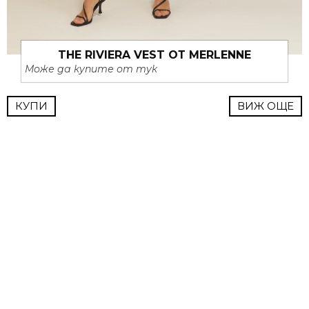
THE RIVIERA VEST ОТ MERLENNE
Може да купите от тук
КУПИ
ВИЖ ОЩЕ