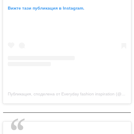
Вижте тази публикация в Instagram.
Публикация, споделена от Everyday fashion inspiration (@new.fashion.academy)