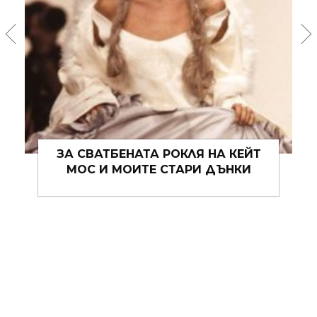
ДРЕХИТЕ, КОИТО АЛГОРИТЪМЪТ
НИКОГА НЯМА ДА РАЗБЕРЕ