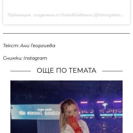
Публикация, споделена от Dolce&Gabbana (@dolcegabbana)
н
Текст: Ани Георгиева
Снимки: Instagram
ОЩЕ ПО ТЕМАТА